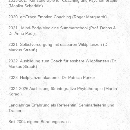
2015/2017 Kunsttherapie für Coaching und Psychotherapie
(Monika Scheddin)
2020 emTrace Emotion Coaching (Roger Marquardt)
2021 Mind-Body-Medicine Summerschool (Prof. Dobos &
Dr. Anna Paul)
2021 Selbstversorgung mit essbaren Wildpflanzen (Dr.
Markus Strauß)
2022 Ausbildung zum Coach für essbare Wildpflanzen (Dr.
Markus Strauß)
2023 Heilpflanzenakademie Dr. Patricia Purker
2024-2026 Ausbildung für integrative Phytotherapie (Martin
Koradi)
Langjährige Erfahrung als Referentin, Seminarleiterin und
Trainerin
Seit 2004 eigene Beratungspraxis