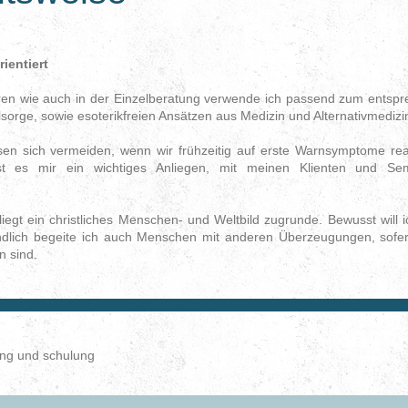
rientiert
en wie auch in der Einzelberatung verwende ich passend zum ents
sorge, sowie esoterikfreien Ansätzen aus Medizin und Alternativmedizi
en sich vermeiden, wenn wir frühzeitig auf erste Warnsymptome reagi
ist es mir ein wichtiges Anliegen, mit meinen Klienten und Se
liegt ein christliches Menschen- und Weltbild zugrunde. Bewusst will i
ndlich begeite ich auch Menschen mit anderen Überzeugungen, sofer
n sind.
tung und schulung