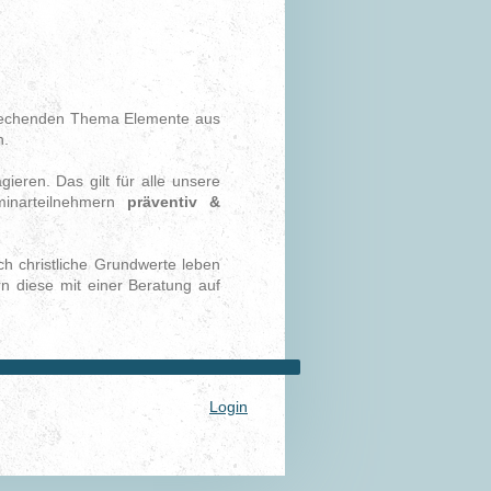
prechenden Thema Elemente aus
n.
eren. Das gilt für alle unsere
minarteilnehmern
präventiv &
ch christliche Grundwerte leben
n diese mit einer Beratung auf
Login