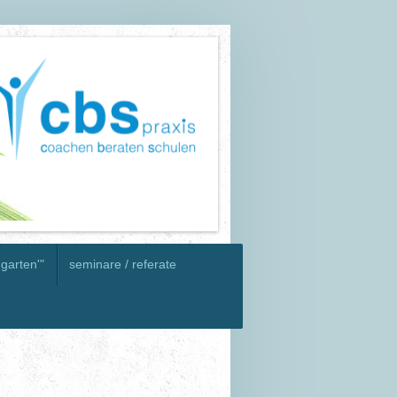
 garten'"
seminare / referate